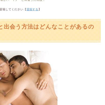
は退場してください【
退場する
】
と出会う方法はどんなことがあるの