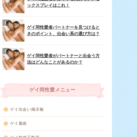
ックスプレイはこれ！
ゲイ同性愛者パートナーを見つけると
きのポイント、出会い系の選び方は？
ゲイ同性愛者がパートナーと出会う方
法はどんなことがあるのか？
ゲイ同性愛メニュー
ゲイ出会い掲示板
ゲイ風俗