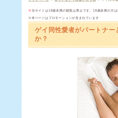
※
当サイトは18歳未満の観覧は禁止です。18歳未満の方
※本ページはプロモーションが含まれています
ゲイ同性愛者がパートナー
か？