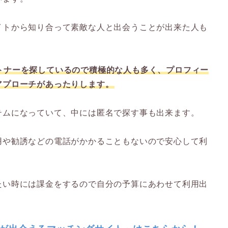
イトから知り合って素敵な人と出会うことが出来た人も
トナーを探しているので積極的な人も多く、プロフィー
アプローチがあったりします。
テムになっていて、中には匿名で探す事も出来ます。
用や勧誘などの電話がかかることもないので安心して利
たい時には課金をするので自分の予算にあわせて利用出