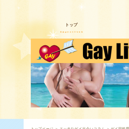
トップ
トップページ
＞
エッチなゲイ出会いコラム
＞
ゲイ同性