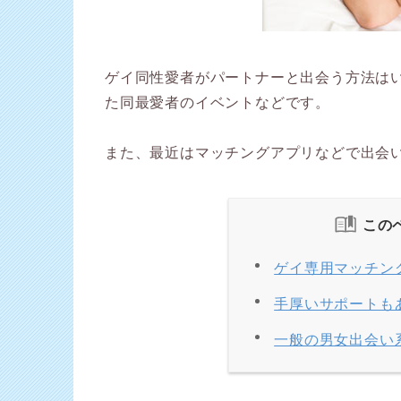
ゲイ同性愛者がパートナーと出会う方法は
た同最愛者のイベントなどです。
また、最近はマッチングアプリなどで出会
この
ゲイ専用マッチン
手厚いサポートも
一般の男女出会い