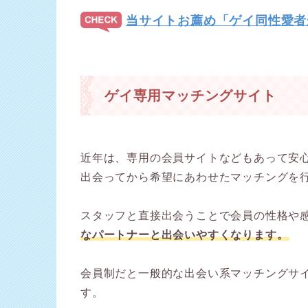
当サイトお薦め「ゲイ同性愛者
ゲイ専用マッチングサイト
近年は、専用の会員サイトなどもあって安
出会ってから希望にあわせたマッチングを
スタッフと直接出会うことで会員の性格や
なパートナーと出会いやすくなります。
会員制だと一般的な出会い系マッチングサ
す。