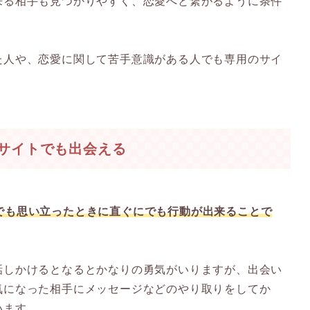
来る相手も見つかりやすく、恋愛へと繋がるように条件
た人や、恋愛に関して苦手意識がある人でも専用のサイ
サイトでも出会える
でも思い立ったときに直ぐにでも行動が出来ることで
話しかけるとなるとかなりの勇気がいりますが、出会い
気になった相手にメッセージなどのやり取りをしてか
います。