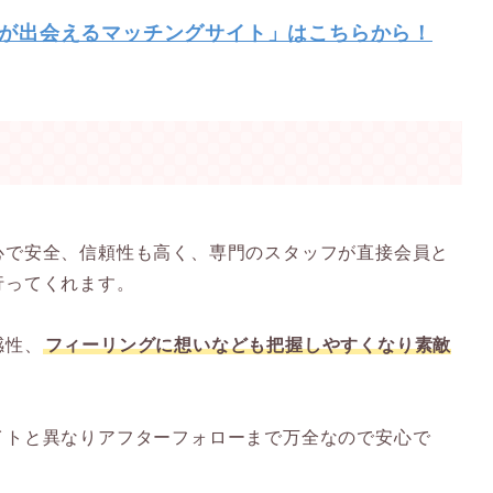
が出会えるマッチングサイト」はこちらから！
心で安全、信頼性も高く、専門のスタッフが直接会員と
行ってくれます。
感性、
フィーリングに想いなども把握しやすくなり素敵
イトと異なりアフターフォローまで万全なので安心で