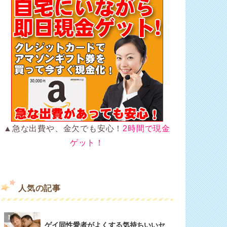
▲急な出費や、金欠でも安心！
2時間で現金
ゲット！
人気の記事
ゲイ同性愛者がよくする気持ちいいセ